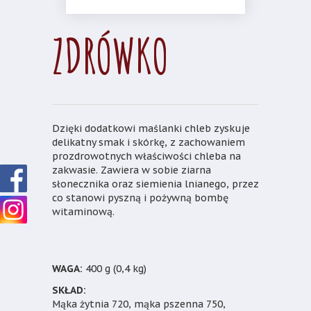
ZDRÓWKO
Dzięki dodatkowi maślanki chleb zyskuje
delikatny smak i skórkę, z zachowaniem
prozdrowotnych właściwości chleba na
zakwasie. Zawiera w sobie ziarna
słonecznika oraz siemienia lnianego, przez
co stanowi pyszną i pożywną bombę
witaminową.
400 g (0,4 kg)
Mąka żytnia 720, mąka pszenna 750,