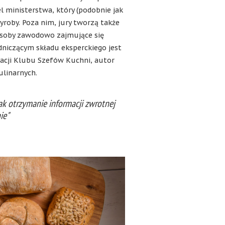
 ministerstwa, który (podobnie jak
wyroby. Poza nim, jury tworzą także
osoby zawodowo zajmujące się
dniczącym składu eksperckiego jest
acji Klubu Szefów Kuchni, autor
linarnych.
ak otrzymanie informacji zwrotnej
ie"