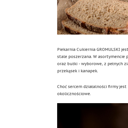
Piekarnia Cukiernia GROMULSKI jest
stale poszerzana. W asortymencie p
oraz bułki - wyborowe, z pełnych z
przekąsek i kanapek.
Choć sercem działalności firmy jest
okolicznościowe.