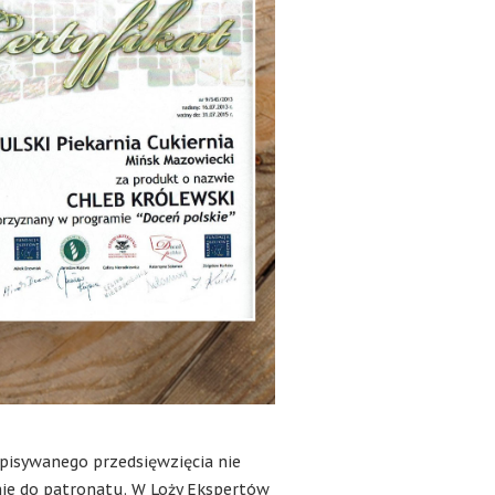
opisywanego przedsięwzięcia nie
nie do patronatu. W Loży Ekspertów