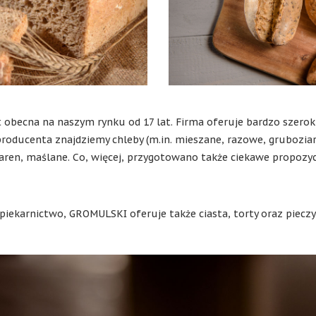
 obecna na naszym rynku od 17 lat. Firma oferuje bardzo szerok
roducenta znajdziemy chleby (m.in. mieszane, razowe, gruboziar
iaren, maślane. Co, więcej, przygotowano także ciekawe propozy
 piekarnictwo, GROMULSKI oferuje także ciasta, torty oraz piecz