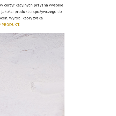
w certyfikacyjnych przyzna wysokie
k jakości produktu spożywczego do
ocen. Wyrób, który zyska
P PRODUKT
.