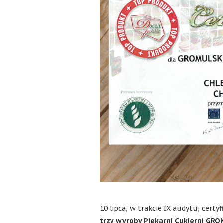
10 lipca, w trakcie IX audytu, certy
trzy
wyroby Piekarni Cukierni GRO