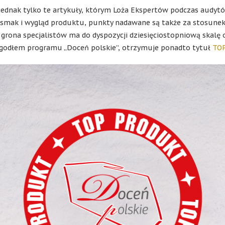
ednak tylko te artykuły, którym Loża Ekspertów podczas audytó
 smak i wygląd produktu, punkty nadawane są także za stosune
 grona specjalistów ma do dyspozycji dziesięciostopniową skalę 
godłem programu „Doceń polskie”, otrzymuje ponadto tytuł
TO