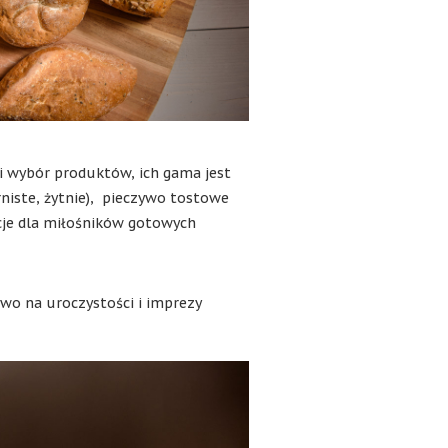
i wybór produktów, ich gama jest
niste, żytnie), pieczywo tostowe
cje dla miłośników gotowych
ywo na uroczystości i imprezy