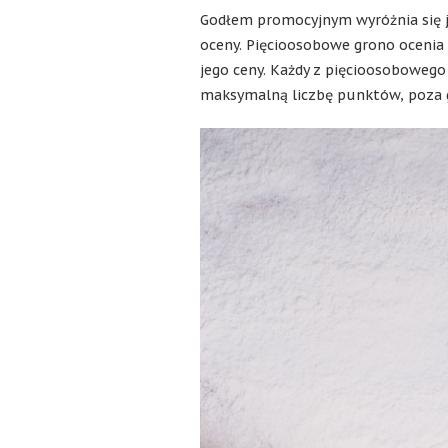
Godłem promocyjnym wyróżnia się j
oceny. Pięcioosobowe grono ocenia
jego ceny. Każdy z pięcioosobowego
maksymalną liczbę punktów, poza 